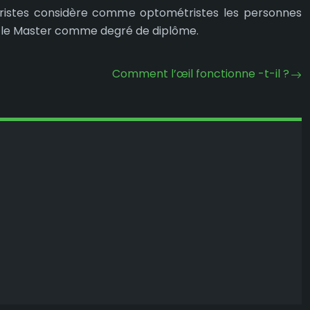
métristes considère comme optométristes les personnes
t le Master comme degré de diplôme.
Comment l’œil fonctionne -t-il ?