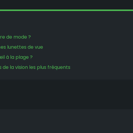
ire de mode ?
ses lunettes de vue
il à la plage ?
de la vision les plus fréquents