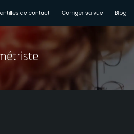
Lentilles de contact
Corriger sa vue
Blog
métriste