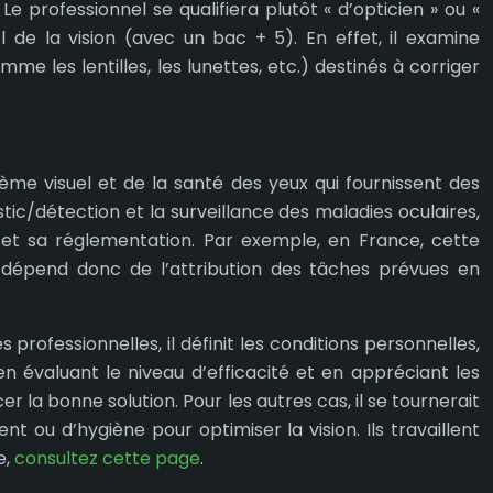
 Le professionnel se qualifiera plutôt « d’opticien » ou «
l de la vision (avec un bac + 5). En effet, il examine
mme les lentilles, les lunettes, etc.) destinés à corriger
ème visuel et de la santé des yeux qui fournissent des
stic/détection et la surveillance des maladies oculaires,
s et sa réglementation. Par exemple, en France, cette
ut dépend donc de l’attribution des tâches prévues en
s professionnelles, il définit les conditions personnelles,
, en évaluant le niveau d’efficacité et en appréciant les
r la bonne solution. Pour les autres cas, il se tournerait
t ou d’hygiène pour optimiser la vision. Ils travaillent
e,
consultez cette page
.