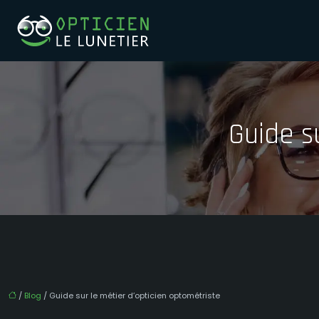
Guide s
/
Blog
/ Guide sur le métier d’opticien optométriste