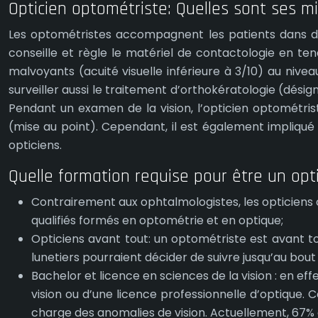
Opticien optométriste: Quelles sont ses mi
Les optométristes accompagnent les patients dans des
conseille et règle le matériel de contactologie en tena
malvoyants (acuité visuelle inférieure à 3/10) au niveau
surveiller aussi le traitement d’orthokératologie (désign
Pendant un examen de la vision, l’opticien optométrist
(mise au point). Cependant, il est également impliqué 
opticiens.
Quelle formation requise pour être un opt
Contrairement aux ophtalmologistes, les opticiens 
qualifiés formés en optométrie et en optique;
Opticiens avant tout: un optométriste est avant tou
lunetiers pourraient décider de suivre jusqu’au bo
Bachelor et licence en sciences de la vision : en e
vision ou d’une licence professionnelle d’optique
charge des anomalies de vision. Actuellement, 67% 