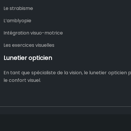
Le strabisme
L’amblyopie
Intégration visuo-motrice
Les exercices visuelles
Lunetier opticien
En tant que spécialiste de la vision, le lunetier optic
le confort visuel.
R