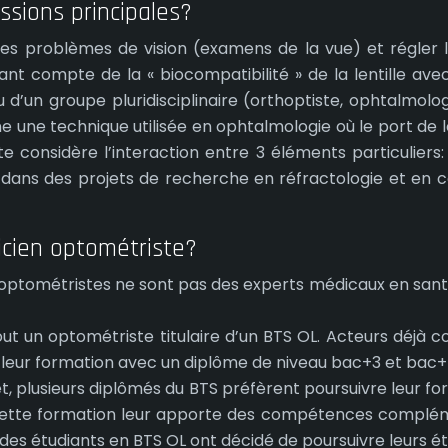
ssions principales?
 problèmes de vision (examens de la vue) et régler le d
nt compte de la « biocompatibilité » de la lentille avec 
 d’un groupe pluridisciplinaire (orthoptiste, ophtalmologi
e une technique utilisée en ophtalmologie où le port de le
e considère l’interaction entre 3 éléments particuliers: 
dans des projets de recherche en réfractologie et en co
icien optométriste?
optométristes ne sont pas des experts médicaux en santé 
t un optométriste titulaire d’un BTS OL. Acteurs déjà co
ut leur formation avec un diplôme de niveau bac+3 et bac+
ffet, plusieurs diplômés du BTS préfèrent poursuivre leur 
. Cette formation leur apporte des compétences complémen
des étudiants en BTS OL ont décidé de poursuivre leurs é