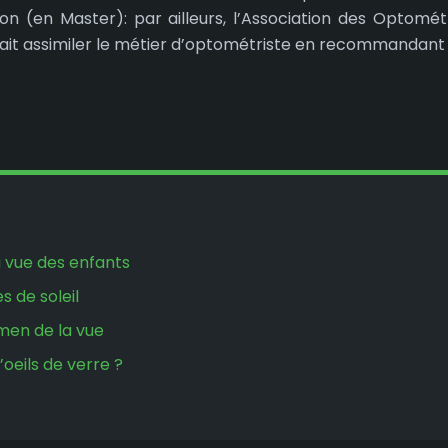
ion (en Master): par ailleurs, l’Association des Opto
rait assimiler le métier d’optométriste en recommandan
a vue des enfants
s de soleil
men de la vue
’oeils de verre ?