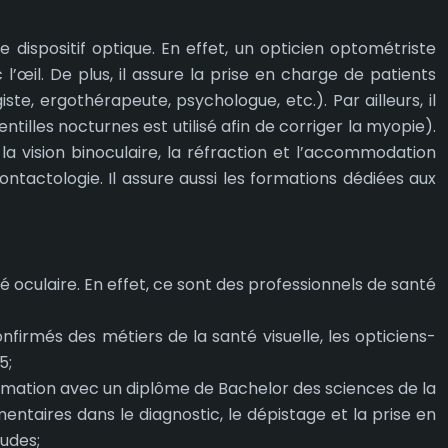
ispositif optique. En effet, un opticien optométriste
l’œil. De plus, il assure la prise en charge de patients
ste, ergothérapeute, psychologue, etc.). Par ailleurs, il
ntilles nocturnes est utilisé afin de corriger la myopie).
la vision binoculaire, la réfraction et l’accommodation
ntactologie. Il assure aussi les formations dédiées aux
oculaire. En effet, ce sont des professionnels de santé
nfirmés des métiers de la santé visuelle, les opticiens-
5;
formation avec un diplôme de Bachelor des sciences de la
taires dans le diagnostic, le dépistage et la prise en
tudes;