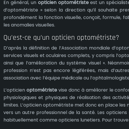
En général, un
opticien optométriste
est un spécialiste
d’optométriste » selon la direction qu’il souhaite pr
profondément la fonction visuelle, conçoit, formule, fabr
les anomalies visuelles.
Qu’est-ce qu’un opticien optométriste?
D’après la définition de l’Association mondiale d’optom
services visuels et oculaires complets, y compris l’opto
ainsi que l’amélioration du système visuel ». Néanmo
profession n’est pas encore légiférées, mais d’autre
association avec l’équipe médicale ou l’ophtalmologiste
L’opticien
optométriste
vise donc à améliorer le confort 
physiologiques et physiques de réalisation des activités
limites. L’opticien optométriste met donc en place les mo
vers un autre professionnel de la santé. Les opticiens 
habituellement comme opticiens lunetiers. Pour trouver