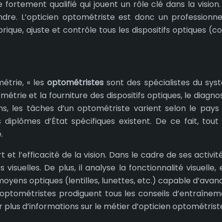
 fortement qualifié qui jouent un rôle clé dans la vision.
endre. L’opticien optométriste est donc un professionne
ique, ajuste et contrôle tous les dispositifs optiques (co
étrie, « les
optométristes
sont des spécialistes du syst
métrie et la fourniture des dispositifs optiques, le diagno
ins, les tâches d’un optométriste varient selon le pay
s diplômes d’État spécifiques existent. De ce fait, to
.
et l’efficacité de la vision. Dans le cadre de ses activité
 visuelles. De plus, il analyse la fonctionnalité visuelle
yens optiques (lentilles, lunettes, etc.) capable d’avance
optométristes prodiguent tous les conseils d’entraînemen
 plus d’informations sur le métier d’opticien optométrist